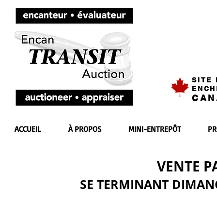
SITE
ENCH
CAN
ACCUEIL
À PROPOS
MINI-ENTREPÔT
PR
VENTE P
SE TERMINANT DIMANCH