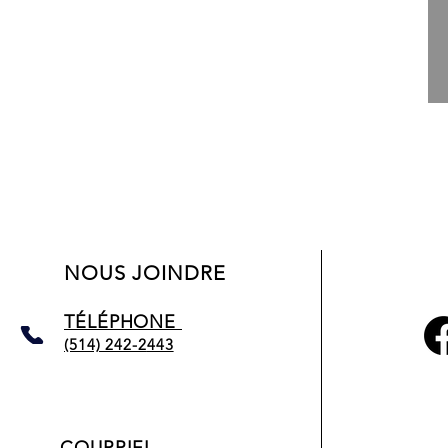
avec valise de transport
NOUS JOINDRE
TÉLÉPHONE
(514) 242-2
443