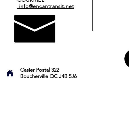
COURRIEL
info@encantransit.net
Casier Postal 322
Boucherville QC J4B 5J6
PLUS DE 40 ANS D'EXPÉRIENCE