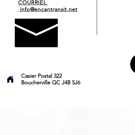
COURRIEL
info@encantransit.net
Casier Postal 322
Boucherville QC J4B 5J6
PLUS DE 40 ANS D'EXPÉRIENCE