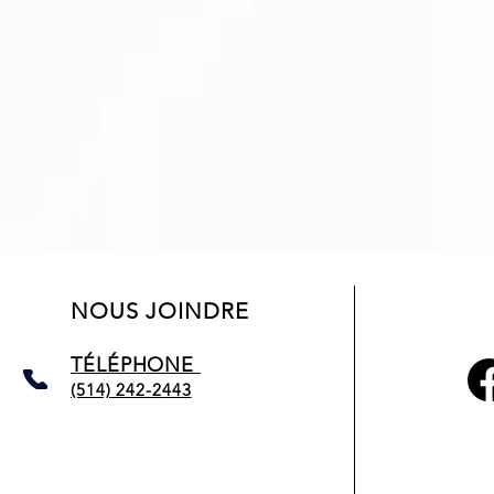
NOUS JOINDRE
TÉLÉPHONE
(514) 242-2
443